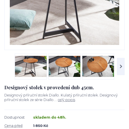
Designový stolek v provedení dub 45cm.
Designový příruční stolek Diallo. Kulatý příruční stolek. Designový
příruční stolek ze série Diallo....
celý popis
Dostupnost
skladem do 48h.
Cena před
1 850 Kč