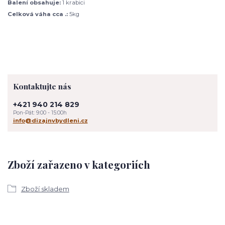
Balení obsahuje:
1 krabici
Celková váha cca .:
5kg
Kontaktujte nás
+421 940 214 829
Pon-Pát: 9:00 - 15:00h
info@dizajnvbydleni.cz
Zboží zařazeno v kategoriích
Zboží skladem