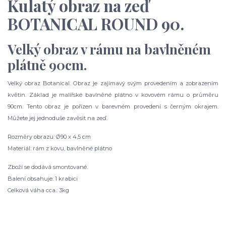
Kulatý obraz na zeď
BOTANICAL ROUND 90.
Velký obraz v rámu na bavlněném
plátně 90cm.
Velký obraz Botanical. Obraz je zajímavý svým provedením a zobrazením
květin. Základ je malířské bavlněné plátno v kovovém rámu o průměru
90cm. Tento obraz je pořízen v barevném provedení s černým okrajem.
Můžete jej jednoduše zavěsit na zeď.
Rozměry obrazu: Ø90 x 4,5 cm
Materiál: rám z kovu, bavlněné plátno
Zboží se dodává smontované.
Balení obsahuje: 1 krabici
Celková váha cca.: 3kg