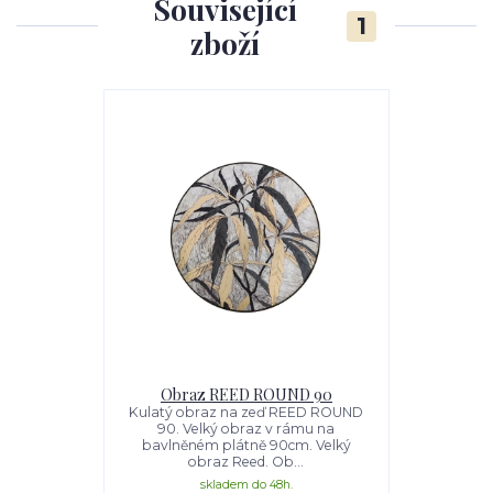
Související
1
zboží
Obraz REED ROUND 90
Kulatý obraz na zeď REED ROUND
90. Velký obraz v rámu na
bavlněném plátně 90cm. Velký
obraz Reed. Ob...
skladem do 48h.