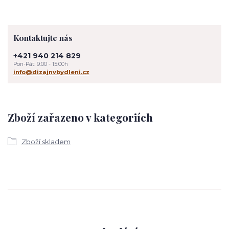
Kontaktujte nás
+421 940 214 829
Pon-Pát: 9:00 - 15:00h
info@dizajnvbydleni.cz
Zboží zařazeno v kategoriích
Zboží skladem