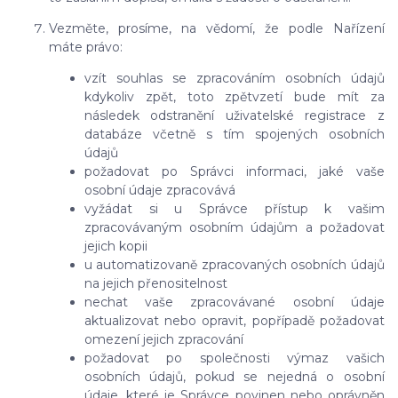
Vezměte, prosíme, na vědomí, že podle Nařízení
máte právo:
vzít souhlas se zpracováním osobních údajů
kdykoliv zpět, toto zpětvzetí bude mít za
následek
odstranění uživatelské registrace z
databáze včetně s tím spojených osobních
údajů
požadovat po Správci informaci, jaké vaše
osobní údaje zpracovává
vyžádat si u Správce přístup k vašim
zpracovávaným osobním údajům a požadovat
jejich kopii
u automatizovaně zpracovaných osobních údajů
na jejich přenositelnost
nechat vaše zpracovávané osobní údaje
aktualizovat nebo opravit, popřípadě požadovat
omezení jejich zpracování
požadovat po společnosti výmaz vašich
osobních údajů, pokud se nejedná o osobní
údaje, které je Správce povinen nebo oprávněn