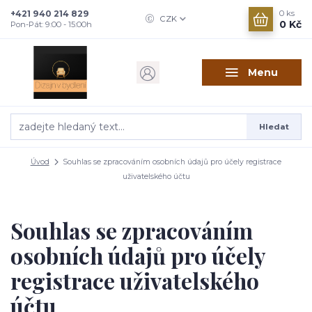
+421 940 214 829
0
ks
CZK
0 Kč
Pon-Pát: 9:00 - 15:00h
Menu
Hledat
Úvod
Souhlas se zpracováním osobních údajů pro účely registrace
uživatelského účtu
Souhlas se zpracováním
osobních údajů pro účely
registrace uživatelského
účtu