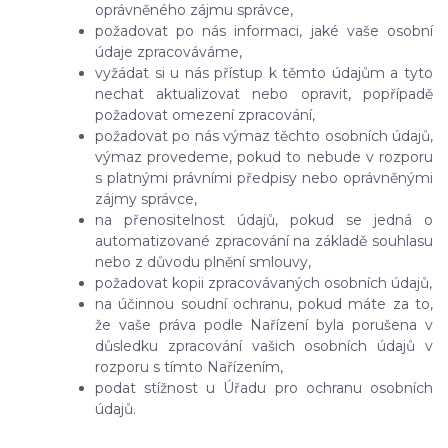
oprávněného zájmu správce,
požadovat po nás informaci, jaké vaše osobní
údaje zpracováváme,
vyžádat si u nás přístup k těmto údajům a tyto
nechat aktualizovat nebo opravit, popřípadě
požadovat omezení zpracování,
požadovat po nás výmaz těchto osobních údajů,
výmaz provedeme, pokud to nebude v rozporu
s platnými právními předpisy nebo oprávněnými
zájmy správce,
na přenositelnost údajů, pokud se jedná o
automatizované zpracování na základě souhlasu
nebo z důvodu plnění smlouvy,
požadovat kopii zpracovávaných osobních údajů,
na účinnou soudní ochranu, pokud máte za to,
že vaše práva podle Nařízení byla porušena v
důsledku zpracování vašich osobních údajů v
rozporu s tímto Nařízením,
podat stížnost u Úřadu pro ochranu osobních
údajů.