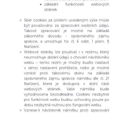
základní funkčnosti webových
stránek
Sběr cookies za účelem uvedeným výše může
být považováno za zpracování osobních údajů.
Takové zpracování je možné na základě
zákonného důvodu - oprávněného zájmu
správce, a umožňuje ho čl. 6 odst. 1 písm. f)
Nařízení.
Webové stránky lze používat i v režimu, který
neumožňuje sbírání údajů o chování návštěvníků
webu – tento režim je možný buďto nastavit
v rámci nastavení prohlížeče,
nebo je možné
vznést proti takovému sběru na základě
oprávněného zájmu správce námitku dle čl. 21
Nařízení, která je dostupná v dolní části
webových stránek
. Vaše námitka bude
vyhodnocena bezodkladně. Cookies nezbytné
pro funkčnost webu budou uchovány pouze po
dobu nezbytně nutnou pro fungování webu.
Vznese-li návštěvník námitku proti zpracování