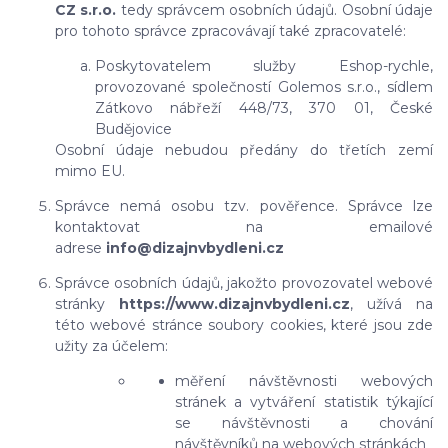
CZ s.r.o.
tedy správcem osobních údajů. Osobní údaje
pro tohoto správce zpracovávají také zpracovatelé:
Poskytovatelem služby Eshop-rychle,
provozované společností Golemos s.r.o., sídlem
Zátkovo nábřeží 448/73, 370 01, České
Budějovice
Osobní údaje nebudou předány do třetích zemí
mimo EU.
Správce nemá osobu tzv. pověřence. Správce lze
kontaktovat na emailové
adrese
info@dizajnvbydleni.cz
Správce osobních údajů, jakožto provozovatel webové
stránky
https://www.dizajnvbydleni.cz
, užívá na
této webové stránce soubory cookies, které jsou zde
užity za účelem:
měření návštěvnosti webových
stránek a vytváření statistik týkající
se návštěvnosti a chování
návštěvníků na webových stránkách