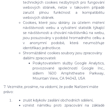
technických cookies nezbytných pro fungování
webových stránek, nelze v takovém případě
zaručit plnou funkčnost a kompatibilitu
webových stránek.
Cookies, které jsou sbírány za účelem měření
návštěvnosti webu a vytváření statistik týkající
se návštěvnosti a chování návštěvníků na webu,
jsou posuzovány v podobě hromadného celku a
v anonymní podobě, která neumožňuje
identifikaci jednotlivce.
Shromážděné cookies soubory jsou zpracovány
dalšími zpracovateli:
Poskytovatelem služby Google Analytics,
provozované společností Google Inc.,
sídlem 1600 Amphitheatre Parkway,
Mountain View, CA 94043, USA
7. Vezměte, prosíme, na vědomí, že podle Nařízení máte
právo:
zrušit kdykoliv zasílání obchodních sdělení,
vznést námitku proti zpracování na základě