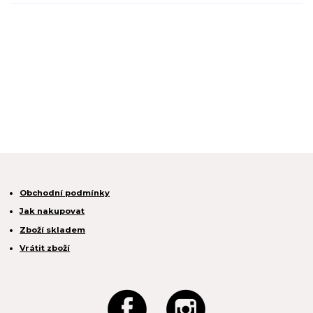
Obchodní podmínky
Jak nakupovat
Zboží skladem
Vrátit zboží