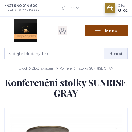
+421 940 214 829
0
ks
CZK
0 Kč
Pon-Pát: 9:00 - 15:00h
Menu
Hledat
Úvod
Zboží skladem
Konferenční stolky SUNRISE GRAY
Konferenční stolky SUNRISE
GRAY