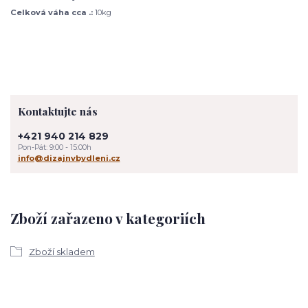
Celková váha cca .:
10kg
Kontaktujte nás
+421 940 214 829
Pon-Pát: 9:00 - 15:00h
info@dizajnvbydleni.cz
Zboží zařazeno v kategoriích
Zboží skladem