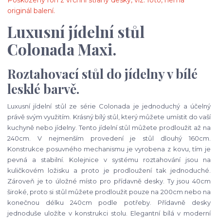
originál balení.
Luxusní jídelní stůl
Colonada Maxi.
Roztahovací stůl do jídelny v bílé
lesklé barvě.
Luxusní jídelní stůl ze série Colonada je jednoduchý a účelný
právě svým využitím. Krásný bílý stůl, který můžete umístit do vaší
kuchyně nebo jídelny. Tento jídelní stůl můžete prodloužit až na
240cm. V nejmenším provedení je stůl dlouhý 160cm.
Konstrukce posuvného mechanismu je vyrobena z kovu, tím je
pevná a stabilní. Kolejnice v systému roztahování jsou na
kuličkovém ložisku a proto je prodloužení tak jednoduché.
Zároveň je to úložné místo pro přídavně desky. Ty jsou 40cm
široké, proto si stůl můžete prodloužit pouze na 200cm nebo na
konečnou délku 240cm podle potřeby. Přídavně desky
jednoduše uložíte v konstrukci stolu. Elegantní bílá v moderní