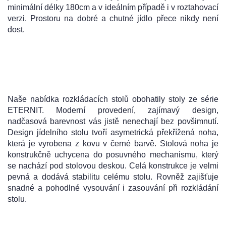
minimální délky 180cm a v ideálním případě i v roztahovací
verzi. Prostoru na dobré a chutné jídlo přece nikdy není
dost.
Naše nabídka rozkládacích stolů obohatily stoly ze série
ETERNIT. Moderní provedení, zajímavý design,
nadčasová barevnost vás jistě nenechají bez povšimnutí.
Design jídelního stolu tvoří asymetrická překřížená noha,
která je vyrobena z kovu v černé barvě. Stolová noha je
konstrukčně uchycena do posuvného mechanismu, který
se nachází pod stolovou deskou. Celá konstrukce je velmi
pevná a dodává stabilitu celému stolu. Rovněž zajišťuje
snadné a pohodlné vysouvání i zasouvání při rozkládání
stolu.