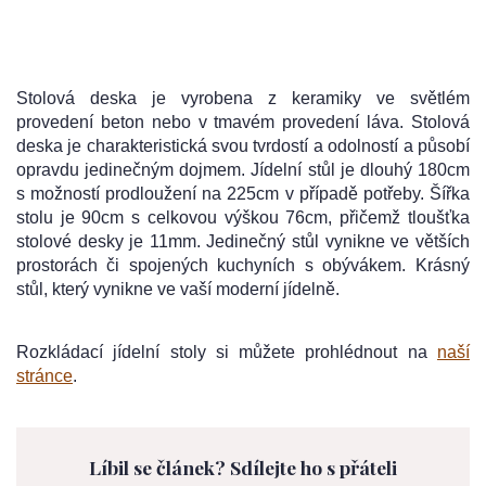
Stolová deska je vyrobena z keramiky ve světlém
provedení beton nebo v tmavém provedení láva. Stolová
deska je charakteristická svou tvrdostí a odolností a působí
opravdu jedinečným dojmem. Jídelní stůl je dlouhý 180cm
s možností prodloužení na 225cm v případě potřeby. Šířka
stolu je 90cm s celkovou výškou 76cm, přičemž tloušťka
stolové desky je 11mm. Jedinečný stůl vynikne ve větších
prostorách či spojených kuchyních s obývákem. Krásný
stůl, který vynikne ve vaší moderní jídelně.
Rozkládací jídelní stoly si můžete prohlédnout na
naší
stránce
.
Líbil se článek? Sdílejte ho s přáteli