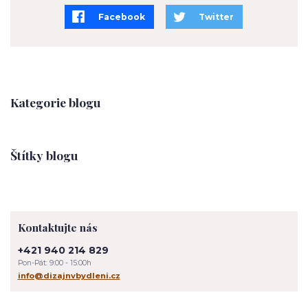
Facebook
Twitter
Kategorie blogu
Štítky blogu
Kontaktujte nás
+421 940 214 829
Pon-Pát: 9:00 - 15:00h
info@dizajnvbydleni.cz