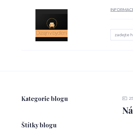
INFORMACE
Kategorie blogu
2
Ná
Štítky blogu