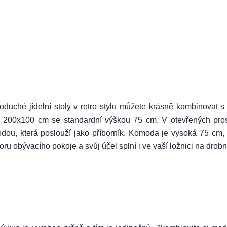
oduché jídelní stoly v retro stylu můžete krásně kombinovat s 
 200x100 cm se standardní výškou 75 cm. V otevřených pros
dou, která poslouží jako příborník. Komoda je vysoká 75 cm,
oru obývacího pokoje a svůj účel splní i ve vaší ložnici na drob