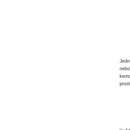
Jedn
nebo
komo
prost