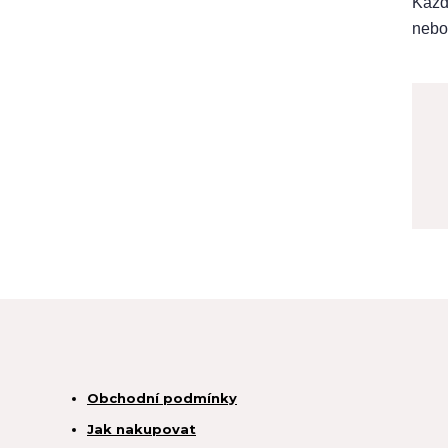
Každ
nebo
Obchodní podmínky
Jak nakupovat