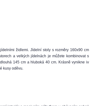
jídelními židlemi. Jídelní stoly s rozměry 160x90 cm
torech a velkých jídelnách je můžete kombinovat s
 dlouhá 145 cm a hluboká 40 cm. Krásně vynikne iv
né kusy oděvu.