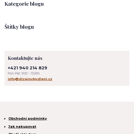
Kategorie blogu
Štítky blogu
Kontaktujte nás
+421 940 214 829
Pon-Pát: 9:00 - 15:00h
info@dizajnvbydleni.cz
Obchodní podmínky
Jak nakupovat