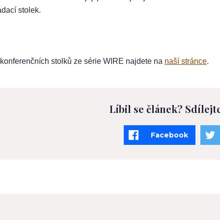
dací stolek.
 konferenčních stolků ze série WIRE najdete na
naší stránce
.
Líbil se článek? Sdílejt
Facebook