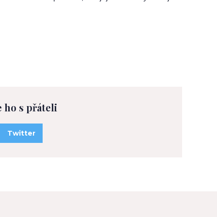
e ho s přáteli
Twitter