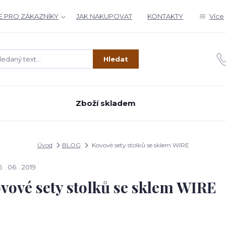
 PRO ZÁKAZNÍKY
JAK NAKUPOVAT
KONTAKTY
Více
Hledat
Zboží skladem
Úvod
BLOG
Kovové sety stolků se sklem WIRE
6
06
2019
vové sety stolků se sklem WIRE