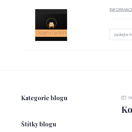
INFORMACE
Kategorie blogu
0
Ko
Štítky blogu