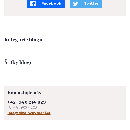
Facebook
Twitter
Kategorie blogu
Štítky blogu
Kontaktujte nás
+421 940 214 829
Pon-Pát: 9:00 - 15:00h
info@dizajnvbydleni.cz