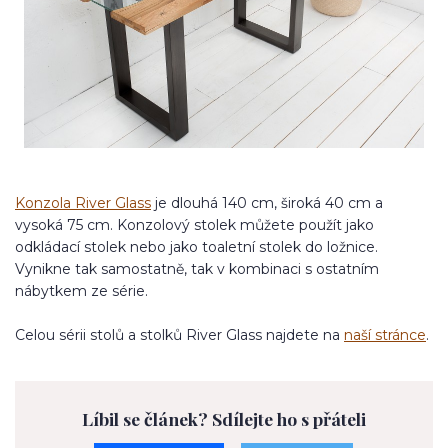
Konzola River Glass
je dlouhá 140 cm, široká 40 cm a
vysoká 75 cm. Konzolový stolek můžete použít jako
odkládací stolek nebo jako toaletní stolek do ložnice.
Vynikne tak samostatně, tak v kombinaci s ostatním
nábytkem ze série.
Celou sérii stolů a stolků River Glass najdete na
naší stránce
.
Líbil se článek? Sdílejte ho s přáteli