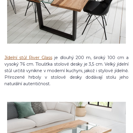
Jídelní stůl River Glass
je dlouhý 200 m, široký 100 cm a
vysoký 76 cm. Tloušťka stolové desky je 3,5 cm. Velký jídelní
stůl určitě vynikne v moderní kuchyni, jakož i stylové jídelně.
Přirozené hrboly v stolové desky dodávají stolu jeho
naturální autentičnost.