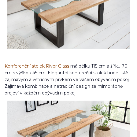
Konferenční stolek River Glass
má délku 115 cm a šířku 70
cm s výškou 45 cm. Elegantní konfereční stolek bude jistě
zajímavým a vstřícným prvkem ve vašem obývacím pokoji.
Zajímavá kombinace a netradiční design se mimořádně
projeví v každém obývacím pokoji.