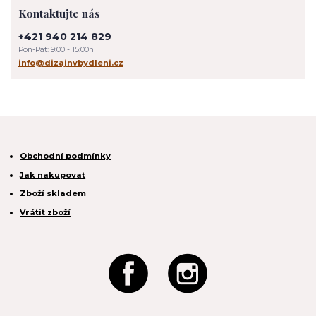
Kontaktujte nás
+421 940 214 829
Pon-Pát: 9:00 - 15:00h
info@dizajnvbydleni.cz
Obchodní podmínky
Jak nakupovat
Zboží skladem
Vrátit zboží