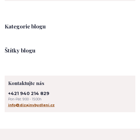
Kategorie blogu
Štítky blogu
Kontaktujte nás
+421 940 214 829
Pon-Pát: 9:00 - 15:00h
info@dizajnvbydleni.cz