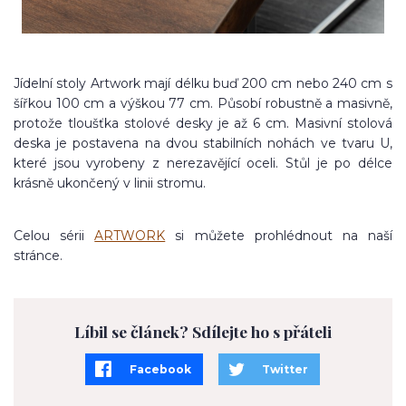
Jídelní stoly Artwork mají délku buď 200 cm nebo 240 cm s
šířkou 100 cm a výškou 77 cm. Působí robustně a masivně,
protože tloušťka stolové desky je až 6 cm. Masivní stolová
deska je postavena na dvou stabilních nohách ve tvaru U,
které jsou vyrobeny z nerezavějící oceli. Stůl je po délce
krásně ukončený v linii stromu.
Celou sérii
ARTWORK
si můžete prohlédnout na naší
stránce.
Líbil se článek? Sdílejte ho s přáteli
Facebook
Twitter