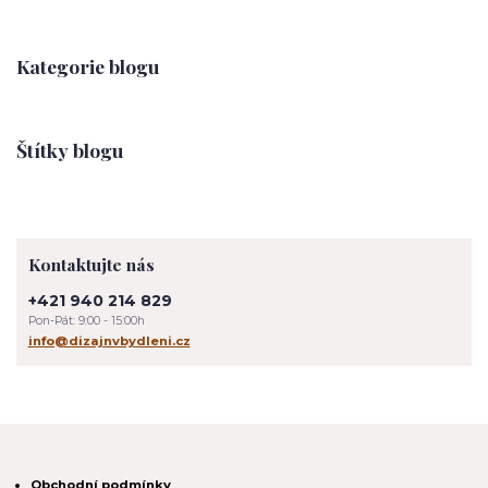
Kategorie blogu
Štítky blogu
Kontaktujte nás
+421 940 214 829
Pon-Pát: 9:00 - 15:00h
info@dizajnvbydleni.cz
Obchodní podmínky