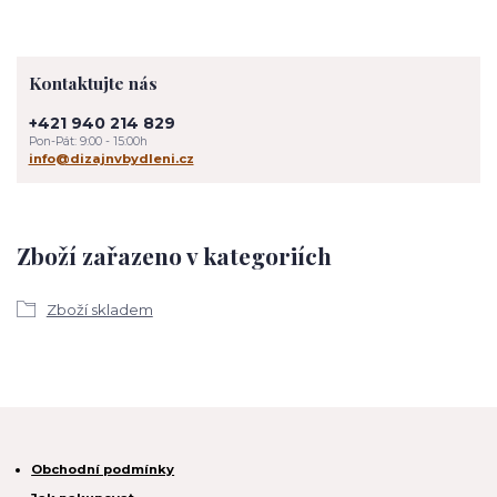
Kontaktujte nás
+421 940 214 829
Pon-Pát: 9:00 - 15:00h
info@dizajnvbydleni.cz
Zboží zařazeno v kategoriích
Zboží skladem
Obchodní podmínky