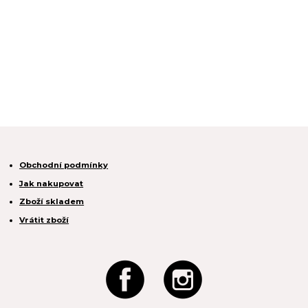
Obchodní podmínky
Jak nakupovat
Zboží skladem
Vrátit zboží