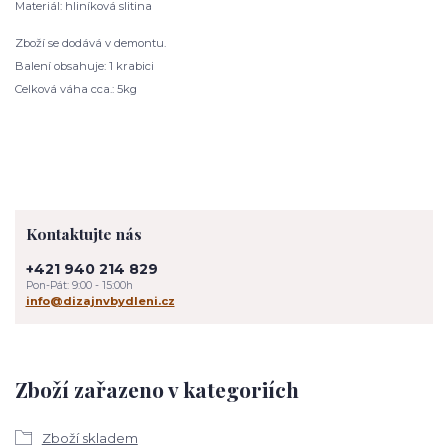
Materiál: hliníková slitina
Zboží se dodává v demontu.
Balení obsahuje: 1 krabici
Celková váha cca.: 5kg
Kontaktujte nás
+421 940 214 829
Pon-Pát: 9:00 - 15:00h
info@dizajnvbydleni.cz
Zboží zařazeno v kategoriích
Zboží skladem