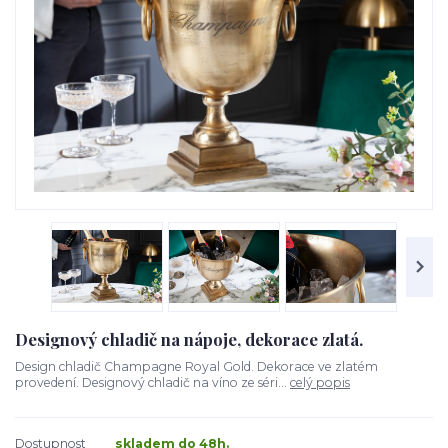
Designový chladič na nápoje, dekorace zlatá.
Design chladič Champagne Royal Gold. Dekorace ve zlatém
provedení. Designový chladič na víno ze séri...
celý popis
Dostupnost
skladem do 48h.