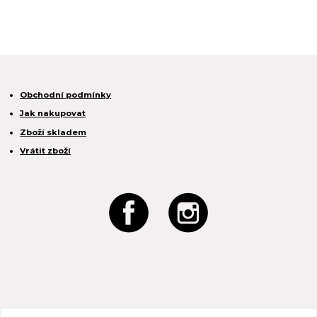
Obchodní podmínky
Jak nakupovat
Zboží skladem
Vrátit zboží
REACTION CZ s.r.o.