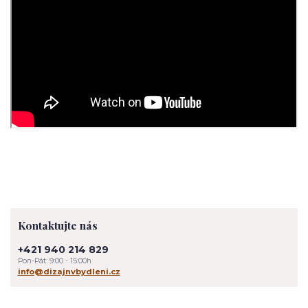
Kontaktujte nás
+421 940 214 829
Pon-Pát: 9:00 - 15:00h
info@dizajnvbydleni.cz