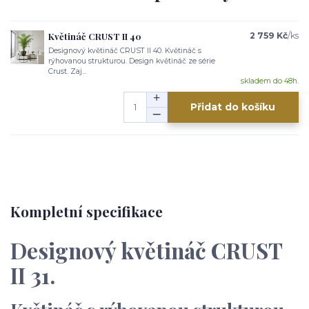
Květináč CRUST II 40
2 759 Kč
/
ks
Designový květináč CRUST II 40. Květináč s
rýhovanou strukturou. Design květináč ze série
Crust. Zaj...
skladem do 48h.
Přidat do košíku
Kompletní specifikace
Designový květináč CRUST
II 31.