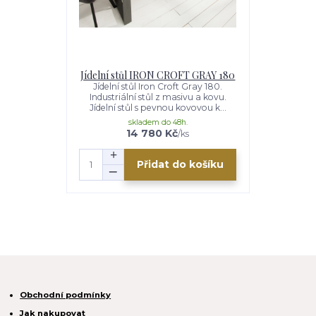
Jídelní stůl IRON CROFT GRAY 180
Jídelní stůl Iron Croft Gray 180.
Industriální stůl z masivu a kovu.
Jídelní stůl s pevnou kovovou k...
skladem do 48h.
14 780 Kč
/
ks
Přidat do košíku
Obchodní podmínky
Jak nakupovat