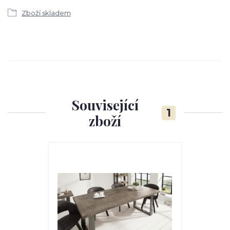
Zboží skladem
Související
1
zboží