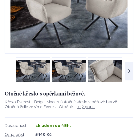
Otočné křeslo s opěrkami béžové.
Křeslo Everest II Beige. Moderní otočné křeslo v béžové barvě.
Otočná židle ze série Everest. Otočné...
celý popis
Dostupnost
skladem do 48h.
Cena před
5 140 Kč