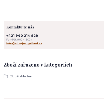
Kontaktujte nás
+421 940 214 829
Pon-Pát: 9:00 - 15:00h
info@dizajnvbydleni.cz
Zboží zařazeno v kategoriích
Zboží skladem