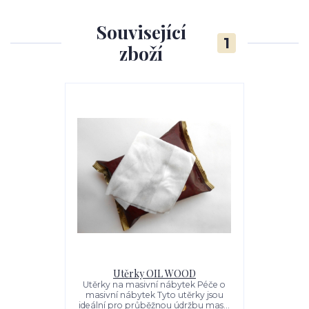
Související
1
zboží
Utěrky OIL WOOD
Utěrky na masivní nábytek Péče o
masivní nábytek Tyto utěrky jsou
ideální pro průběžnou údržbu mas...