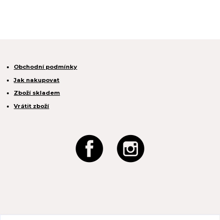
Obchodní podmínky
Jak nakupovat
Zboží skladem
Vrátit zboží