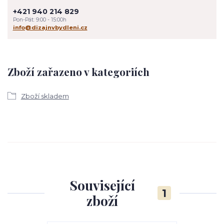
+421 940 214 829
Pon-Pát: 9:00 - 15:00h
info@dizajnvbydleni.cz
Zboží zařazeno v kategoriích
Zboží skladem
Související
1
zboží