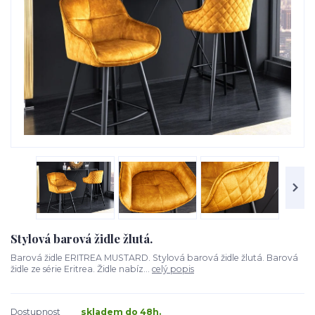
Stylová barová židle žlutá.
Barová židle ERITREA MUSTARD. Stylová barová židle žlutá. Barová
židle ze série Eritrea. Židle nabíz...
celý popis
Dostupnost
skladem do 48h.