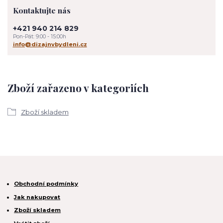
Kontaktujte nás
+421 940 214 829
Pon-Pát: 9:00 - 15:00h
info@dizajnvbydleni.cz
Zboží zařazeno v kategoriích
Zboží skladem
Obchodní podmínky
Jak nakupovat
Zboží skladem