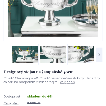
Designový stojan na šampaňské 40cm.
Chladič Champagne 40. Chladič na šampaňské stříbrný. Elegantný
chladič na šampanské v striebornej fa...
celý popis
Dostupnost
skladem do 48h.
Cena před
2 039 Kč