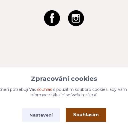
Zpracování cookies
tneři potřebují Váš
souhlas
s použitím souborů cookies, aby Vám
informace týkající se Vašich zájmů.
Vytvořeno na
Eshop-rychle.cz
Souhlasím
Nastavení