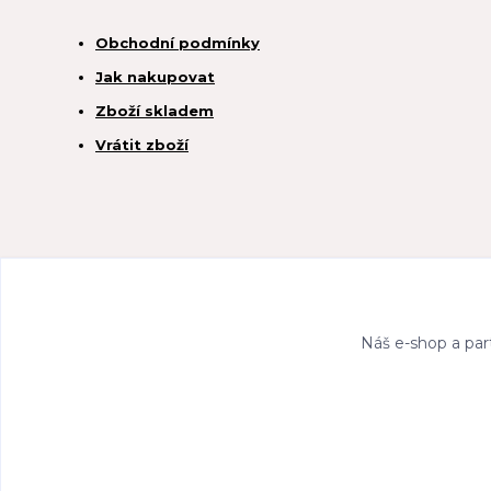
Obchodní podmínky
Jak nakupovat
Zboží skladem
Vrátit zboží
Náš e-shop a par