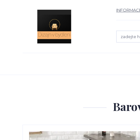
INFORMACE
Baro