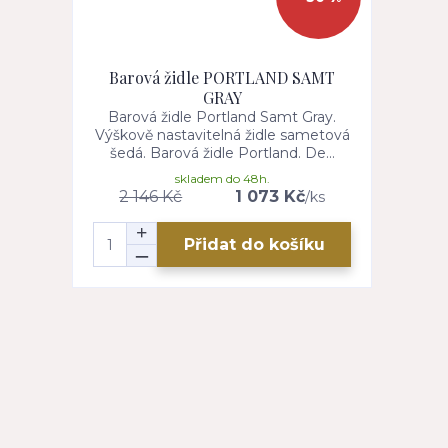
Barová židle PORTLAND SAMT
GRAY
Barová židle Portland Samt Gray.
Výškově nastavitelná židle sametová
šedá. Barová židle Portland. De...
skladem do 48h.
2 146 Kč
1 073 Kč
/
ks
Přidat do košíku