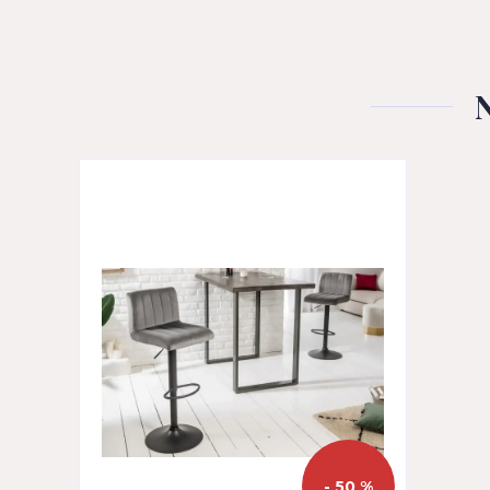
- 50 %