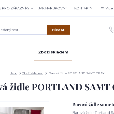
 PRO ZÁKAZNÍKY
JAK NAKUPOVAT
KONTAKTY
Více
Hledat
Zboží skladem
Úvod
Zboží skladem
Barová židle PORTLAND SAMT GRAY
vá židle PORTLAND SAMT
Barová židle samet
Barová židle Portland S