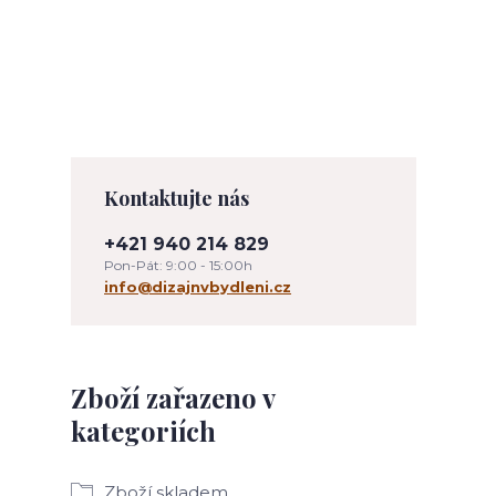
Kontaktujte nás
+421 940 214 829
Pon-Pát: 9:00 - 15:00h
info@dizajnvbydleni.cz
Zboží zařazeno v
kategoriích
Zboží skladem